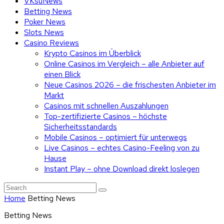
VKsuNews
Betting News
Poker News
Slots News
Casino Reviews
Krypto Casinos im Überblick
Online Casinos im Vergleich – alle Anbieter auf
einen Blick
Neue Casinos 2026 – die frischesten Anbieter im
Markt
Casinos mit schnellen Auszahlungen
Top-zertifizierte Casinos – höchste
Sicherheitsstandards
Mobile Casinos – optimiert für unterwegs
Live Casinos – echtes Casino-Feeling von zu
Hause
Instant Play – ohne Download direkt loslegen
Home
Betting News
Betting News