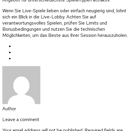
Wenn Sie Live-Spiele lieben oder einfach neugierig sind, lohnt
sich ein Blick in die Live-Lobby. Achten Sie auf
verantwortungsvolles Spielen, prüfen Sie Limits und
Bonusbedingungen und nutzen Sie die technischen
Möglichkeiten, um das Beste aus Ihrer Session herauszuholen.
Author
Leave a comment
Your email address will not be published.
Required fields are