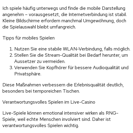
Ich spiele häufig unterwegs und finde die mobile Darstellung
angenehm – vorausgesetzt, die Internetverbindung ist stabil.
Kleine Bildschirme erfordern manchmal Umgewöhnung, doch
die Spielauswahl bleibt umfangreich.
Tipps für mobiles Spielen
Nutzen Sie eine stabile WLAN-Verbindung, falls möglich.
Stellen Sie die Stream-Qualität bei Bedarf herunter, um
Aussetzer zu vermeiden.
Verwenden Sie Kopfhörer für bessere Audioqualität und
Privatsphäre.
Diese Maßnahmen verbessern die Erlebnisqualität deutlich,
besonders bei temporeichen Tischen.
Verantwortungsvolles Spielen im Live-Casino
Live-Spiele können emotional intensiver wirken als RNG-
Spiele, weil echte Menschen involviert sind. Daher ist
verantwortungsvolles Spielen wichtig.