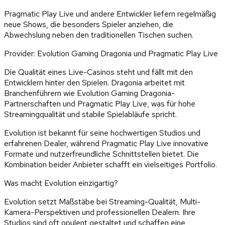
Pragmatic Play Live und andere Entwickler liefern regelmäßig
neue Shows, die besonders Spieler anziehen, die
Abwechslung neben den traditionellen Tischen suchen.
Provider: Evolution Gaming Dragonia und Pragmatic Play Live
Die Qualität eines Live-Casinos steht und fällt mit den
Entwicklern hinter den Spielen. Dragonia arbeitet mit
Branchenführern wie Evolution Gaming Dragonia-
Partnerschaften und Pragmatic Play Live, was für hohe
Streamingqualität und stabile Spielabläufe spricht.
Evolution ist bekannt für seine hochwertigen Studios und
erfahrenen Dealer, während Pragmatic Play Live innovative
Formate und nutzerfreundliche Schnittstellen bietet. Die
Kombination beider Anbieter schafft ein vielseitiges Portfolio.
Was macht Evolution einzigartig?
Evolution setzt Maßstäbe bei Streaming-Qualität, Multi-
Kamera-Perspektiven und professionellen Dealern. Ihre
Studios sind oft opulent gestaltet und schaffen eine