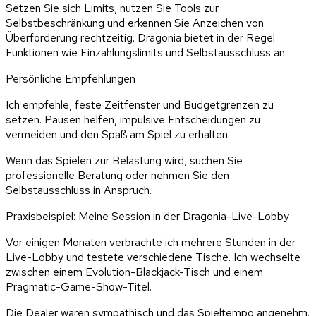
Setzen Sie sich Limits, nutzen Sie Tools zur
Selbstbeschränkung und erkennen Sie Anzeichen von
Überforderung rechtzeitig. Dragonia bietet in der Regel
Funktionen wie Einzahlungslimits und Selbstausschluss an.
Persönliche Empfehlungen
Ich empfehle, feste Zeitfenster und Budgetgrenzen zu
setzen. Pausen helfen, impulsive Entscheidungen zu
vermeiden und den Spaß am Spiel zu erhalten.
Wenn das Spielen zur Belastung wird, suchen Sie
professionelle Beratung oder nehmen Sie den
Selbstausschluss in Anspruch.
Praxisbeispiel: Meine Session in der Dragonia-Live-Lobby
Vor einigen Monaten verbrachte ich mehrere Stunden in der
Live-Lobby und testete verschiedene Tische. Ich wechselte
zwischen einem Evolution-Blackjack-Tisch und einem
Pragmatic-Game-Show-Titel.
Die Dealer waren sympathisch und das Spieltempo angenehm.