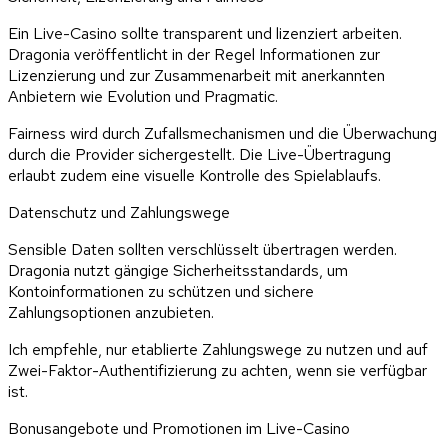
Ein Live-Casino sollte transparent und lizenziert arbeiten.
Dragonia veröffentlicht in der Regel Informationen zur
Lizenzierung und zur Zusammenarbeit mit anerkannten
Anbietern wie Evolution und Pragmatic.
Fairness wird durch Zufallsmechanismen und die Überwachung
durch die Provider sichergestellt. Die Live-Übertragung
erlaubt zudem eine visuelle Kontrolle des Spielablaufs.
Datenschutz und Zahlungswege
Sensible Daten sollten verschlüsselt übertragen werden.
Dragonia nutzt gängige Sicherheitsstandards, um
Kontoinformationen zu schützen und sichere
Zahlungsoptionen anzubieten.
Ich empfehle, nur etablierte Zahlungswege zu nutzen und auf
Zwei-Faktor-Authentifizierung zu achten, wenn sie verfügbar
ist.
Bonusangebote und Promotionen im Live-Casino