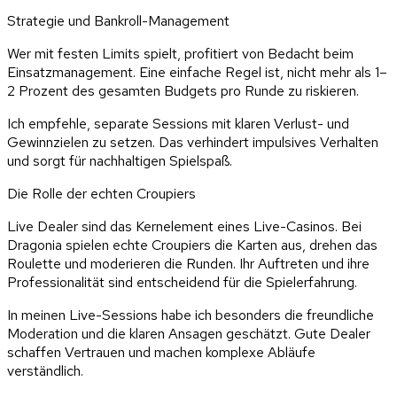
Strategie und Bankroll-Management
Wer mit festen Limits spielt, profitiert von Bedacht beim
Einsatzmanagement. Eine einfache Regel ist, nicht mehr als 1–
2 Prozent des gesamten Budgets pro Runde zu riskieren.
Ich empfehle, separate Sessions mit klaren Verlust- und
Gewinnzielen zu setzen. Das verhindert impulsives Verhalten
und sorgt für nachhaltigen Spielspaß.
Die Rolle der echten Croupiers
Live Dealer sind das Kernelement eines Live-Casinos. Bei
Dragonia spielen echte Croupiers die Karten aus, drehen das
Roulette und moderieren die Runden. Ihr Auftreten und ihre
Professionalität sind entscheidend für die Spielerfahrung.
In meinen Live-Sessions habe ich besonders die freundliche
Moderation und die klaren Ansagen geschätzt. Gute Dealer
schaffen Vertrauen und machen komplexe Abläufe
verständlich.