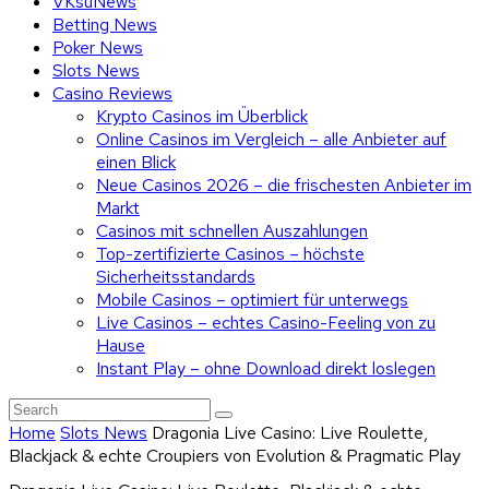
VKsuNews
Betting News
Poker News
Slots News
Casino Reviews
Krypto Casinos im Überblick
Online Casinos im Vergleich – alle Anbieter auf
einen Blick
Neue Casinos 2026 – die frischesten Anbieter im
Markt
Casinos mit schnellen Auszahlungen
Top-zertifizierte Casinos – höchste
Sicherheitsstandards
Mobile Casinos – optimiert für unterwegs
Live Casinos – echtes Casino-Feeling von zu
Hause
Instant Play – ohne Download direkt loslegen
Home
Slots News
Dragonia Live Casino: Live Roulette,
Blackjack & echte Croupiers von Evolution & Pragmatic Play