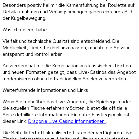
Besonders positiv fiel mir die Kameraführung bei Roulette auf:
Detailaufnahmen und Verlangsamungen gaben ein klares Bild
der Kugelbewegung.
Was ich gelernt habe
Vielfalt und technische Qualität sind entscheidend. Die
Möglichkeit, Limits flexibel anzupassen, machte die Session
entspannt und kontrollierbar.
Ausserdem hat mir die Kombination aus klassischen Tischen
und neuen Formaten gezeigt, dass Live-Casinos das Angebot
modernisieren ohne die traditionellen Spieler zu verprellen.
Weiterführende Informationen und Links
Wenn Sie mehr über das Live-Angebot, die Spielregeln oder
die aktuellen Tische erfahren möchten, bietet die offizielle
Seite detaillierte Informationen. Ein guter Einstiegspunkt ist
-
dieser Link:
Dragonia Live Casino Informationen
.
{url}
Die Seite liefert oft aktualisierte Listen der verfügbaren Live-