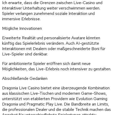
Ich erwarte, dass die Grenzen zwischen Live-Casino und
interaktiver Unterhaltung weiter verschwimmen werden.
Spieler verlangen zunehmend soziale Interaktion und
immersive Erlebnisse.
Mögliche Innovationen
Erweiterte Realität und personalisierte Avatare könnten
künftig das Spielerlebnis verändern. Auch AI-gestützte
Interaktionen mit Dealern oder maßgeschneiderte Boni für
Live-Spieler sind denkbar.
Für ambitionierte Spieler eröffnen sich damit neue
Möglichkeiten, das Live-Erlebnis noch intensiver zu gestalten.
Abschließende Gedanken
Dragonia Live Casino bietet eine überzeugende Kombination
aus klassischen Live-Tischen und modernen Game-Shows,
unterstützt von etablierten Providern wie Evolution Gaming
Dragonia und Pragmatic Play Live. Die Bandbreite an Limits,
die professionalen Dealer und die stabile Technik machen das
Angebot für unterschiedlichste Spielertypen attraktiv.