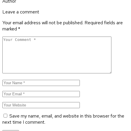
Author
Leave a comment
Your email address will not be published.
Required fields are
marked
*
Save my name, email, and website in this browser for the
next time I comment.