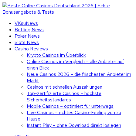
VKsuNews
Betting News
Poker News
Slots News
Casino Reviews
Krypto Casinos im Überblick
Online Casinos im Vergleich – alle Anbieter auf
einen Blick
Neue Casinos 2026 – die frischesten Anbieter im
Markt
Casinos mit schnellen Auszahlungen
Top-zertifizierte Casinos – höchste
Sicherheitsstandards
Mobile Casinos – optimiert für unterwegs
Live Casinos – echtes Casino-Feeling von zu
Hause
Instant Play – ohne Download direkt loslegen