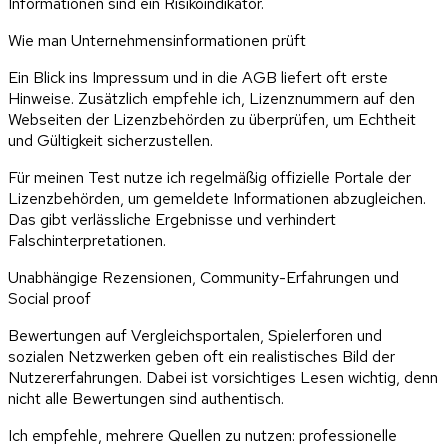
Informationen sind ein Risikoindikator.
Wie man Unternehmensinformationen prüft
Ein Blick ins Impressum und in die AGB liefert oft erste
Hinweise. Zusätzlich empfehle ich, Lizenznummern auf den
Webseiten der Lizenzbehörden zu überprüfen, um Echtheit
und Gültigkeit sicherzustellen.
Für meinen Test nutze ich regelmäßig offizielle Portale der
Lizenzbehörden, um gemeldete Informationen abzugleichen.
Das gibt verlässliche Ergebnisse und verhindert
Falschinterpretationen.
Unabhängige Rezensionen, Community-Erfahrungen und
Social proof
Bewertungen auf Vergleichsportalen, Spielerforen und
sozialen Netzwerken geben oft ein realistisches Bild der
Nutzererfahrungen. Dabei ist vorsichtiges Lesen wichtig, denn
nicht alle Bewertungen sind authentisch.
Ich empfehle, mehrere Quellen zu nutzen: professionelle