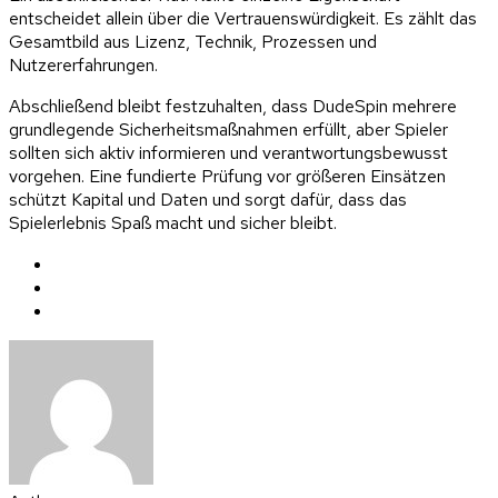
entscheidet allein über die Vertrauenswürdigkeit. Es zählt das
Gesamtbild aus Lizenz, Technik, Prozessen und
Nutzererfahrungen.
Abschließend bleibt festzuhalten, dass DudeSpin mehrere
grundlegende Sicherheitsmaßnahmen erfüllt, aber Spieler
sollten sich aktiv informieren und verantwortungsbewusst
vorgehen. Eine fundierte Prüfung vor größeren Einsätzen
schützt Kapital und Daten und sorgt dafür, dass das
Spielerlebnis Spaß macht und sicher bleibt.