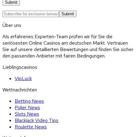
Über uns
Als erfahrenes Experten-Team prüfen wir für Sie die
seriösesten Online Casinos am deutschen Markt. Vertrauen
Sie auf unsere detaillierten Bewertungen und finden Sie sicher
den passenden Anbieter mit fairen Bedingungen.
Lieblingscasinos
VipLuck
Wettnachrichten
Betting News
Poker News
Slots News
Blackjack Video Tips
Roulette News