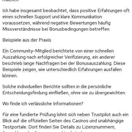
Ich habe insgesamt beobachtet, dass positive Erfahrungen oft
einen schnellen Support und klare Kommunikation
voraussetzen, während negative Bewertungen häufig
Missverständnisse bei Bonusbedingungen betreffen.
Beispiele aus der Praxis
Ein Community-Mitglied berichtete von einer schnellen
Auszahlung nach erfolgreicher Verifizierung, ein anderer
beschrieb lange Nachfragen bei der Bonusauszahlung. Diese
Beispiele zeigen, wie unterschiedlich Erfahrungen ausfallen
können.
Solche individuellen Berichte sollten in die persönliche
Entscheidungsfindung einfließen, ohne sie zu übergewichten.
Wo finde ich verlässliche Informationen?
Für eine fundierte Prüfung lohnt sich neben Trustpilot auch ein
Blick auf die offiziellen Seiten des Casinos und unabhängige
Testportale. Dort finden Sie Details zu Lizenznummern,