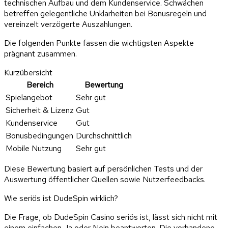
technischen Aufbau und dem Kundenservice. Schwächen
betreffen gelegentliche Unklarheiten bei Bonusregeln und
vereinzelt verzögerte Auszahlungen.
Die folgenden Punkte fassen die wichtigsten Aspekte
prägnant zusammen.
Kurzübersicht
Bereich
Bewertung
Spielangebot
Sehr gut
Sicherheit & Lizenz
Gut
Kundenservice
Gut
Bonusbedingungen
Durchschnittlich
Mobile Nutzung
Sehr gut
Diese Bewertung basiert auf persönlichen Tests und der
Auswertung öffentlicher Quellen sowie Nutzerfeedbacks.
Wie seriös ist DudeSpin wirklich?
Die Frage, ob DudeSpin Casino seriös ist, lässt sich nicht mit
einem einfachen Ja oder Nein beantworten. Die vorhandene