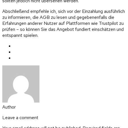
sollten jedoch nicht übersehen werden.
Abschließend empfehle ich, sich vor der Einzahlung ausführlich
zu informieren, die AGB zu lesen und gegebenenfalls die
Erfahrungen anderer Nutzer auf Plattformen wie Trustpilot zu
prüfen – so können Sie das Angebot fundiert einschätzen und
entspannt spielen.
Author
Leave a comment