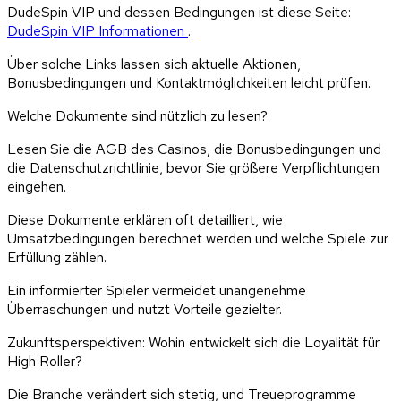
DudeSpin VIP und dessen Bedingungen ist diese Seite:
-
DudeSpin VIP Informationen
.
{url}
Über solche Links lassen sich aktuelle Aktionen,
Bonusbedingungen und Kontaktmöglichkeiten leicht prüfen.
Welche Dokumente sind nützlich zu lesen?
Lesen Sie die AGB des Casinos, die Bonusbedingungen und
die Datenschutzrichtlinie, bevor Sie größere Verpflichtungen
eingehen.
Diese Dokumente erklären oft detailliert, wie
Umsatzbedingungen berechnet werden und welche Spiele zur
Erfüllung zählen.
Ein informierter Spieler vermeidet unangenehme
Überraschungen und nutzt Vorteile gezielter.
Zukunftsperspektiven: Wohin entwickelt sich die Loyalität für
High Roller?
Die Branche verändert sich stetig, und Treueprogramme