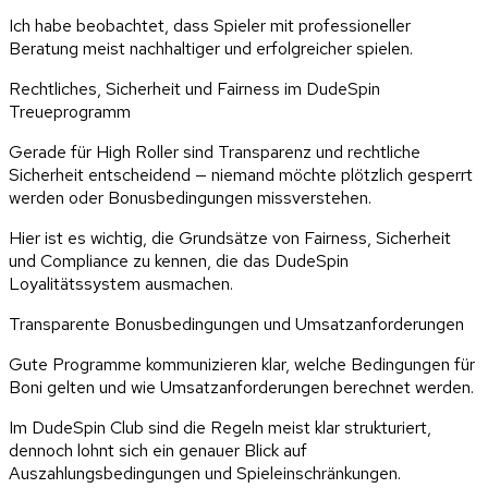
Ich habe beobachtet, dass Spieler mit professioneller
Beratung meist nachhaltiger und erfolgreicher spielen.
Rechtliches, Sicherheit und Fairness im DudeSpin
Treueprogramm
Gerade für High Roller sind Transparenz und rechtliche
Sicherheit entscheidend — niemand möchte plötzlich gesperrt
werden oder Bonusbedingungen missverstehen.
Hier ist es wichtig, die Grundsätze von Fairness, Sicherheit
und Compliance zu kennen, die das DudeSpin
Loyalitätssystem ausmachen.
Transparente Bonusbedingungen und Umsatzanforderungen
Gute Programme kommunizieren klar, welche Bedingungen für
Boni gelten und wie Umsatzanforderungen berechnet werden.
Im DudeSpin Club sind die Regeln meist klar strukturiert,
dennoch lohnt sich ein genauer Blick auf
Auszahlungsbedingungen und Spieleinschränkungen.