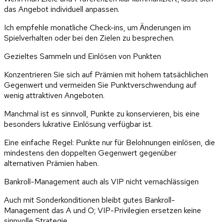
das Angebot individuell anpassen.
Ich empfehle monatliche Check-ins, um Änderungen im
Spielverhalten oder bei den Zielen zu besprechen.
Gezieltes Sammeln und Einlösen von Punkten
Konzentrieren Sie sich auf Prämien mit hohem tatsächlichen
Gegenwert und vermeiden Sie Punktverschwendung auf
wenig attraktiven Angeboten.
Manchmal ist es sinnvoll, Punkte zu konservieren, bis eine
besonders lukrative Einlösung verfügbar ist.
Eine einfache Regel: Punkte nur für Belohnungen einlösen, die
mindestens den doppelten Gegenwert gegenüber
alternativen Prämien haben.
Bankroll-Management auch als VIP nicht vernachlässigen
Auch mit Sonderkonditionen bleibt gutes Bankroll-
Management das A und O; VIP-Privilegien ersetzen keine
sinnvolle Strategie.