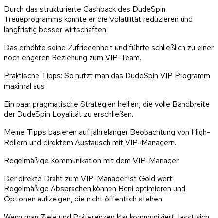
Durch das strukturierte Cashback des DudeSpin
Treueprogramms konnte er die Volatilität reduzieren und
langfristig besser wirtschaften.
Das erhöhte seine Zufriedenheit und führte schließlich zu einer
noch engeren Beziehung zum VIP-Team.
Praktische Tipps: So nutzt man das DudeSpin VIP Programm
maximal aus
Ein paar pragmatische Strategien helfen, die volle Bandbreite
der DudeSpin Loyalität zu erschließen.
Meine Tipps basieren auf jahrelanger Beobachtung von High-
Rollern und direktem Austausch mit VIP-Managern.
Regelmäßige Kommunikation mit dem VIP-Manager
Der direkte Draht zum VIP-Manager ist Gold wert:
Regelmäßige Absprachen können Boni optimieren und
Optionen aufzeigen, die nicht öffentlich stehen.
Wenn man Ziele und Präferenzen klar kommuniziert, lässt sich