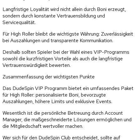
Langfristige Loyalität wird nicht allein durch Boni erzeugt,
sondern durch konstante Vertrauensbildung und
Servicequalität.
Für High Roller bleibt die wichtigste Währung: Zuverlässigkeit
bei Auszahlungen und transparente Kommunikation.
Deshalb sollten Spieler bei der Wahl eines VIP-Programms
sowohl die kurzfristigen Vorteile als auch die langfristige
Vertrauenswürdigkeit bewerten.
Zusammenfassung der wichtigsten Punkte
Das DudeSpin VIP Programm bietet ein umfassendes Paket
für High Roller: personalisierte Boni, bevorzugte
Auszahlungen, höhere Limits und exklusive Events.
Wesentlich ist die persönliche Betreuung durch Account
Manager, die maßgeschneiderte Lösungen ermöglichen und
die Mitgliedschaft wertvoller machen.
Wer sich für den DudeSpin Club entscheidet, sollte auf