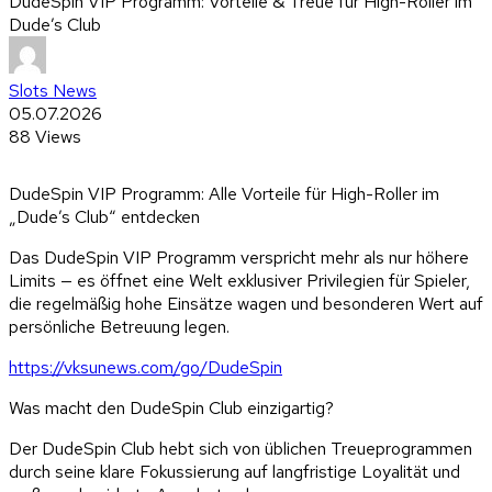
DudeSpin VIP Programm: Vorteile & Treue für High-Roller im
Dude’s Club
Slots News
05.07.2026
88 Views
DudeSpin VIP Programm: Alle Vorteile für High-Roller im
„Dude’s Club“ entdecken
Das DudeSpin VIP Programm verspricht mehr als nur höhere
Limits — es öffnet eine Welt exklusiver Privilegien für Spieler,
die regelmäßig hohe Einsätze wagen und besonderen Wert auf
persönliche Betreuung legen.
-
https://vksunews.com/go/DudeSpin
Go
Was macht den DudeSpin Club einzigartig?
DudeSpin
Der DudeSpin Club hebt sich von üblichen Treueprogrammen
durch seine klare Fokussierung auf langfristige Loyalität und