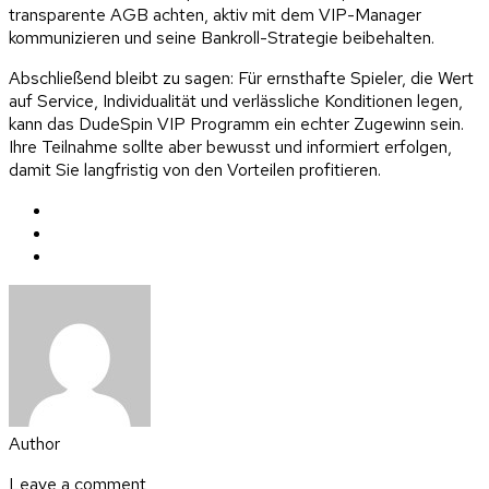
transparente AGB achten, aktiv mit dem VIP-Manager
kommunizieren und seine Bankroll-Strategie beibehalten.
Abschließend bleibt zu sagen: Für ernsthafte Spieler, die Wert
auf Service, Individualität und verlässliche Konditionen legen,
kann das DudeSpin VIP Programm ein echter Zugewinn sein.
Ihre Teilnahme sollte aber bewusst und informiert erfolgen,
damit Sie langfristig von den Vorteilen profitieren.
Author
Leave a comment