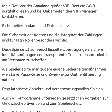
Mein Rat: Vor der Annahme großer VIP-Boni die AGB
sorgfältig lesen und bei Unklarheiten den VIP-Manager
kontaktieren.
Sicherheitsstandards und Datenschutz
Die Sicherheit der Konten und die Integrität der Zahlungen
sind für High Roller besonders wichtig.
DudeSpin setzt auf verschlüsselte Übertragungen, sichere
Identitätsprüfungen und transparente Transaktionsprotokolle,
um Vertrauen zu schaffen.
Als Spieler sollte man zudem eigene Sicherheitsmaßnahmen
wie starke Passwörter und Zwei-Faktor-Authentifizierung
nutzen.
Regulatorische Aspekte und verantwortungsvolles Spielen
Auch VIP-Programme unterliegen gesetzlichen Vorgaben zur
Geldwäscheprävention und zum Spielerschutz.