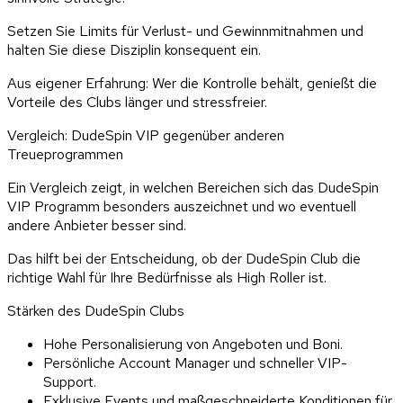
Setzen Sie Limits für Verlust- und Gewinnmitnahmen und
halten Sie diese Disziplin konsequent ein.
Aus eigener Erfahrung: Wer die Kontrolle behält, genießt die
Vorteile des Clubs länger und stressfreier.
Vergleich: DudeSpin VIP gegenüber anderen
Treueprogrammen
Ein Vergleich zeigt, in welchen Bereichen sich das DudeSpin
VIP Programm besonders auszeichnet und wo eventuell
andere Anbieter besser sind.
Das hilft bei der Entscheidung, ob der DudeSpin Club die
richtige Wahl für Ihre Bedürfnisse als High Roller ist.
Stärken des DudeSpin Clubs
Hohe Personalisierung von Angeboten und Boni.
Persönliche Account Manager und schneller VIP-
Support.
Exklusive Events und maßgeschneiderte Konditionen für