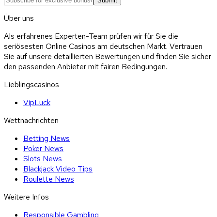
Über uns
Als erfahrenes Experten-Team prüfen wir für Sie die
seriösesten Online Casinos am deutschen Markt. Vertrauen
Sie auf unsere detaillierten Bewertungen und finden Sie sicher
den passenden Anbieter mit fairen Bedingungen.
Lieblingscasinos
VipLuck
Wettnachrichten
Betting News
Poker News
Slots News
Blackjack Video Tips
Roulette News
Weitere Infos
Responsible Gambling