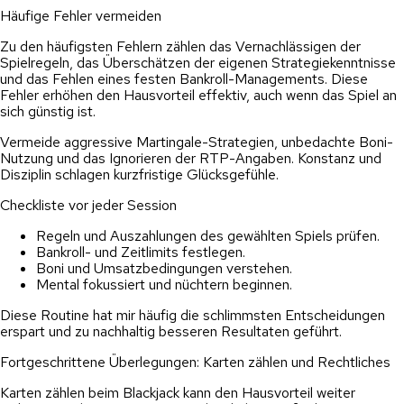
{url}
Häufige Fehler vermeiden
Zu den häufigsten Fehlern zählen das Vernachlässigen der
Spielregeln, das Überschätzen der eigenen Strategiekenntnisse
und das Fehlen eines festen Bankroll-Managements. Diese
Fehler erhöhen den Hausvorteil effektiv, auch wenn das Spiel an
sich günstig ist.
Vermeide aggressive Martingale-Strategien, unbedachte Boni-
Nutzung und das Ignorieren der RTP-Angaben. Konstanz und
Disziplin schlagen kurzfristige Glücksgefühle.
Checkliste vor jeder Session
Regeln und Auszahlungen des gewählten Spiels prüfen.
Bankroll- und Zeitlimits festlegen.
Boni und Umsatzbedingungen verstehen.
Mental fokussiert und nüchtern beginnen.
Diese Routine hat mir häufig die schlimmsten Entscheidungen
erspart und zu nachhaltig besseren Resultaten geführt.
Fortgeschrittene Überlegungen: Karten zählen und Rechtliches
Karten zählen beim Blackjack kann den Hausvorteil weiter