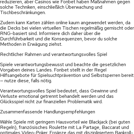
reduzieren, aber Casinos wie Fonbet haben Maßnahmen gegen
solche Techniken, einschließlich Überwachung und
Tischbeschränkungen.
Zudem kann Karten zählen online kaum angewendet werden, da
die Decks bei vielen virtuellen Tischen regelmäßig gemischt oder
RNG-basiert sind. Informiere dich daher über die
Durchführbarkeit und die Konsequenzen, bevor du solche
Methoden in Erwägung ziehst.
Rechtlicher Rahmen und verantwortungsvolles Spiel
Spiele verantwortungsbewusst und beachte die gesetzlichen
Vorgaben deines Landes. Fonbet stellt in der Regel
Hilfsangebote für Spielsuchtprävention und Selbstsperren bereit
— nutze diese, falls nötig.
Verantwortungsvolles Spiel bedeutet, dass Gewinne und
Verluste emotional getrennt behandelt werden und das
Glücksspiel nicht zur finanziellen Problematik wird.
Zusammenfassende Handlungsempfehlungen
Wähle Spiele mit geringem Hausvorteil wie Blackjack (bei guten
Regeln), französisches Roulette mit La Partage, Baccarat und
optimales Video-Poker. Ergänze das mit diszipliniertem Bankroll-