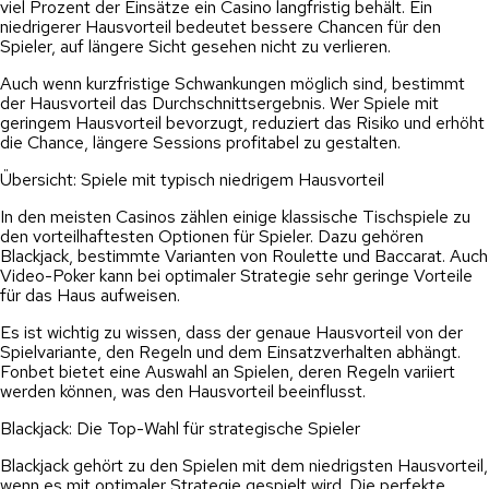
viel Prozent der Einsätze ein Casino langfristig behält. Ein
niedrigerer Hausvorteil bedeutet bessere Chancen für den
Spieler, auf längere Sicht gesehen nicht zu verlieren.
Auch wenn kurzfristige Schwankungen möglich sind, bestimmt
der Hausvorteil das Durchschnittsergebnis. Wer Spiele mit
geringem Hausvorteil bevorzugt, reduziert das Risiko und erhöht
die Chance, längere Sessions profitabel zu gestalten.
Übersicht: Spiele mit typisch niedrigem Hausvorteil
In den meisten Casinos zählen einige klassische Tischspiele zu
den vorteilhaftesten Optionen für Spieler. Dazu gehören
Blackjack, bestimmte Varianten von Roulette und Baccarat. Auch
Video-Poker kann bei optimaler Strategie sehr geringe Vorteile
für das Haus aufweisen.
Es ist wichtig zu wissen, dass der genaue Hausvorteil von der
Spielvariante, den Regeln und dem Einsatzverhalten abhängt.
Fonbet bietet eine Auswahl an Spielen, deren Regeln variiert
werden können, was den Hausvorteil beeinflusst.
Blackjack: Die Top-Wahl für strategische Spieler
Blackjack gehört zu den Spielen mit dem niedrigsten Hausvorteil,
wenn es mit optimaler Strategie gespielt wird. Die perfekte