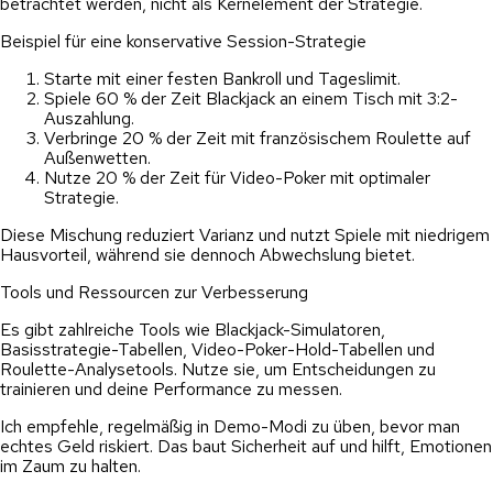
betrachtet werden, nicht als Kernelement der Strategie.
Beispiel für eine konservative Session-Strategie
Starte mit einer festen Bankroll und Tageslimit.
Spiele 60 % der Zeit Blackjack an einem Tisch mit 3:2-
Auszahlung.
Verbringe 20 % der Zeit mit französischem Roulette auf
Außenwetten.
Nutze 20 % der Zeit für Video-Poker mit optimaler
Strategie.
Diese Mischung reduziert Varianz und nutzt Spiele mit niedrigem
Hausvorteil, während sie dennoch Abwechslung bietet.
Tools und Ressourcen zur Verbesserung
Es gibt zahlreiche Tools wie Blackjack-Simulatoren,
Basisstrategie-Tabellen, Video-Poker-Hold-Tabellen und
Roulette-Analysetools. Nutze sie, um Entscheidungen zu
trainieren und deine Performance zu messen.
Ich empfehle, regelmäßig in Demo-Modi zu üben, bevor man
echtes Geld riskiert. Das baut Sicherheit auf und hilft, Emotionen
im Zaum zu halten.