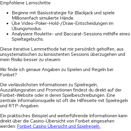
Empfohlene Lernschritte
Beginne mit Basisstrategie für Blackjack und spiele
Millionenfach simulierte Hände.
Übe Video-Poker-Hold-/Draw-Entscheidungen im
Übungsmodus.
Analysiere Roulette- und Baccarat-Sessions mithilfe eines
Spieltagebuchs.
Diese iterative Lernmethode hat mir persönlich geholfen, aus
unsystematischen zu konsistenten Sessions überzugehen und
mein Risiko besser zu steuern.
Wo finde ich genaue Angaben zu Spielen und Regeln bei
Fonbet?
Die verlässlichsten Informationen zu Spielregeln,
Auszahlungsraten und Promotionen findest du direkt auf der
Fonbet-Website oder in deren Spielbeschreibungen. Eine
zentrale Informationsquelle ist oft die Hilfeseite mit Spielregeln
und RTP-Angaben.
Ein praktisches Beispiel und weiterführende Informationen kann
direkt über die Casino-Übersicht von Fonbet eingesehen
-
werden:
Fonbet Casino Übersicht und Spielregeln
.