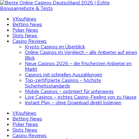
VKsuNews
Betting News
Poker News
Slots News
Casino Reviews
Krypto Casinos im Überblick
Online Casinos im Vergleich – alle Anbieter auf einen
Blick
Neue Casinos 2026 – die frischesten Anbieter im
Markt
Casinos mit schnellen Auszahlungen
Top-zertifizierte Casinos – höchste
Sicherheitsstandards
Mobile Casinos – optimiert für unterwegs
Live Casinos – echtes Casino-Feeling von zu Hause
Instant Play – ohne Download direkt loslegen
VKsuNews
Betting News
Poker News
Slots News
Casino Reviews