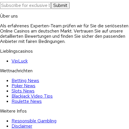
Über uns
Als erfahrenes Experten-Team prüfen wir für Sie die seriösesten
Online Casinos am deutschen Markt. Vertrauen Sie auf unsere
detaillierten Bewertungen und finden Sie sicher den passenden
Anbieter mit fairen Bedingungen.
Lieblingscasinos
VipLuck
Wettnachrichten
Betting News
Poker News
Slots News
Blackjack Video Tips
Roulette News
Weitere Infos
Responsible Gambling
Disclaimer