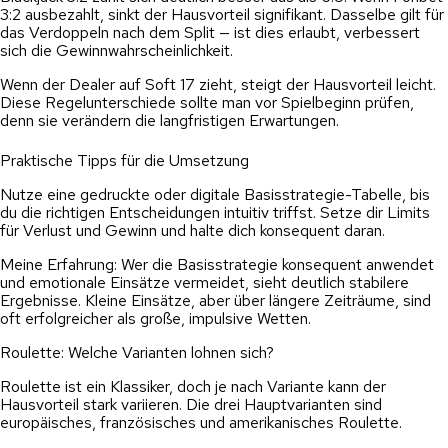
3:2 ausbezahlt, sinkt der Hausvorteil signifikant. Dasselbe gilt für
das Verdoppeln nach dem Split — ist dies erlaubt, verbessert
sich die Gewinnwahrscheinlichkeit.
Wenn der Dealer auf Soft 17 zieht, steigt der Hausvorteil leicht.
Diese Regelunterschiede sollte man vor Spielbeginn prüfen,
denn sie verändern die langfristigen Erwartungen.
Praktische Tipps für die Umsetzung
Nutze eine gedruckte oder digitale Basisstrategie-Tabelle, bis
du die richtigen Entscheidungen intuitiv triffst. Setze dir Limits
für Verlust und Gewinn und halte dich konsequent daran.
Meine Erfahrung: Wer die Basisstrategie konsequent anwendet
und emotionale Einsätze vermeidet, sieht deutlich stabilere
Ergebnisse. Kleine Einsätze, aber über längere Zeiträume, sind
oft erfolgreicher als große, impulsive Wetten.
Roulette: Welche Varianten lohnen sich?
Roulette ist ein Klassiker, doch je nach Variante kann der
Hausvorteil stark variieren. Die drei Hauptvarianten sind
europäisches, französisches und amerikanisches Roulette.