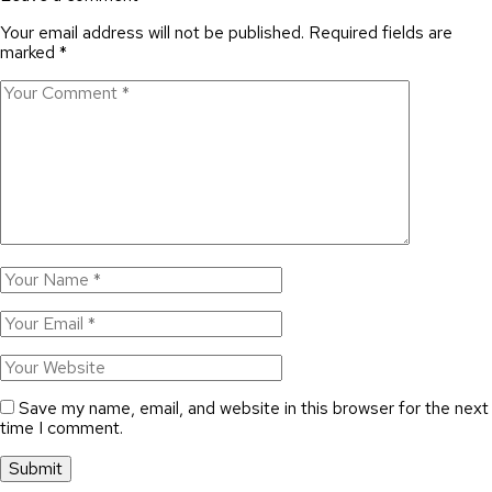
Your email address will not be published.
Required fields are
marked
*
Save my name, email, and website in this browser for the next
time I comment.