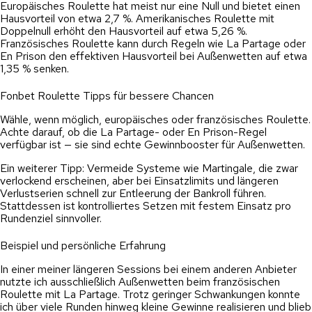
Europäisches Roulette hat meist nur eine Null und bietet einen
Hausvorteil von etwa 2,7 %. Amerikanisches Roulette mit
Doppelnull erhöht den Hausvorteil auf etwa 5,26 %.
Französisches Roulette kann durch Regeln wie La Partage oder
En Prison den effektiven Hausvorteil bei Außenwetten auf etwa
1,35 % senken.
Fonbet Roulette Tipps für bessere Chancen
Wähle, wenn möglich, europäisches oder französisches Roulette.
Achte darauf, ob die La Partage- oder En Prison-Regel
verfügbar ist — sie sind echte Gewinnbooster für Außenwetten.
Ein weiterer Tipp: Vermeide Systeme wie Martingale, die zwar
verlockend erscheinen, aber bei Einsatzlimits und längeren
Verlustserien schnell zur Entleerung der Bankroll führen.
Stattdessen ist kontrolliertes Setzen mit festem Einsatz pro
Rundenziel sinnvoller.
Beispiel und persönliche Erfahrung
In einer meiner längeren Sessions bei einem anderen Anbieter
nutzte ich ausschließlich Außenwetten beim französischen
Roulette mit La Partage. Trotz geringer Schwankungen konnte
ich über viele Runden hinweg kleine Gewinne realisieren und blieb