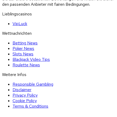
den passenden Anbieter mit fairen Bedingungen.
Lieblingscasinos
VipLuck
Wettnachrichten
Betting News
Poker News
Slots News
Blackjack Video Tips
Roulette News
Weitere Infos
Responsible Gambling
Disclaimer
Privacy Policy
Cookie Policy
Terms & Conditions