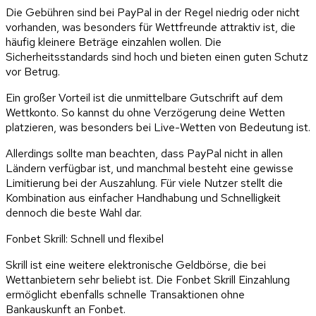
Die Gebühren sind bei PayPal in der Regel niedrig oder nicht
vorhanden, was besonders für Wettfreunde attraktiv ist, die
häufig kleinere Beträge einzahlen wollen. Die
Sicherheitsstandards sind hoch und bieten einen guten Schutz
vor Betrug.
Ein großer Vorteil ist die unmittelbare Gutschrift auf dem
Wettkonto. So kannst du ohne Verzögerung deine Wetten
platzieren, was besonders bei Live-Wetten von Bedeutung ist.
Allerdings sollte man beachten, dass PayPal nicht in allen
Ländern verfügbar ist, und manchmal besteht eine gewisse
Limitierung bei der Auszahlung. Für viele Nutzer stellt die
Kombination aus einfacher Handhabung und Schnelligkeit
dennoch die beste Wahl dar.
Fonbet Skrill: Schnell und flexibel
Skrill ist eine weitere elektronische Geldbörse, die bei
Wettanbietern sehr beliebt ist. Die Fonbet Skrill Einzahlung
ermöglicht ebenfalls schnelle Transaktionen ohne
Bankauskunft an Fonbet.