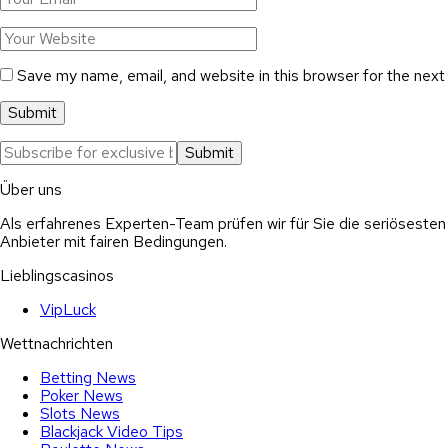
Save my name, email, and website in this browser for the next
Über uns
Als erfahrenes Experten-Team prüfen wir für Sie die seriöseste
Anbieter mit fairen Bedingungen.
Lieblingscasinos
VipLuck
Wettnachrichten
Betting News
Poker News
Slots News
Blackjack Video Tips