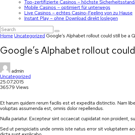
Top-zertifizierte Casinos – höchste Sicherheitsstand
Mobile Casinos – optimiert für unterwegs
Live Casinos – echtes Casino-Feeling von zu Hause
Instant Play – ohne Download direkt loslegen
Home
Uncategorized
Google’s Alphabet rollout could still be a Q
Google’s Alphabet rollout could 
admin
Uncategorized
25.07.2015
36579 Views
Et harum quidem rerum facilis est et expedita distinctio. Nam li
voluptas assumenda est, omnis dolor repellendus.
Nulla pariatur. Excepteur sint occaecat cupidatat non proident, sun
Sed ut perspiciatis unde omnis iste natus error sit voluptatem a
dicta sunt explicabo.