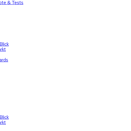
Blick
rkt
ards
Blick
rkt