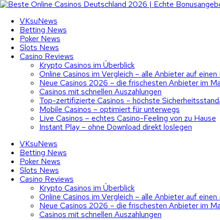
VKsuNews
Betting News
Poker News
Slots News
Casino Reviews
Krypto Casinos im Überblick
Online Casinos im Vergleich – alle Anbieter auf einen 
Neue Casinos 2026 – die frischesten Anbieter im Ma
Casinos mit schnellen Auszahlungen
Top-zertifizierte Casinos – höchste Sicherheitsstand
Mobile Casinos – optimiert für unterwegs
Live Casinos – echtes Casino-Feeling von zu Hause
Instant Play – ohne Download direkt loslegen
VKsuNews
Betting News
Poker News
Slots News
Casino Reviews
Krypto Casinos im Überblick
Online Casinos im Vergleich – alle Anbieter auf einen 
Neue Casinos 2026 – die frischesten Anbieter im Ma
Casinos mit schnellen Auszahlungen