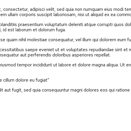
, consectetur, adipisci velit, sed quia non numquam eius modi te
m ullam corporis suscipit laboriosam, nisi ut aliquid ex ea comm
landitiis praesentium voluptatum deleniti atque corrupti quos dol
mi, id est laborum et dolorum fuga.
se quam nihil molestiae consequatur, vel illum qui dolorem eum fug
cessitatibus saepe eveniet ut et voluptates repudiandae sint et 
nsequatur aut perferendis doloribus asperiores repellat.
eiusmod tempor incididunt ut labore et dolore magna aliqua. Ut eni
e cillum dolore eu fugiat”
t aut fugit, sed quia consequuntur magni dolores eos qui ratione