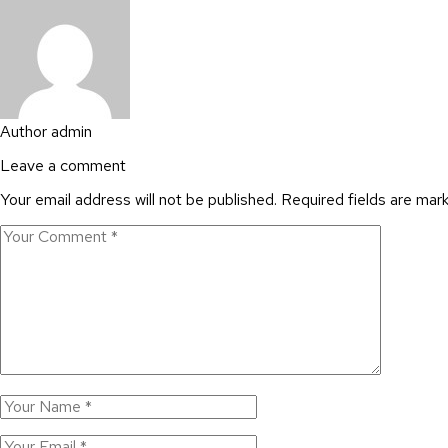
Author
admin
Leave a comment
Your email address will not be published.
Required fields are ma