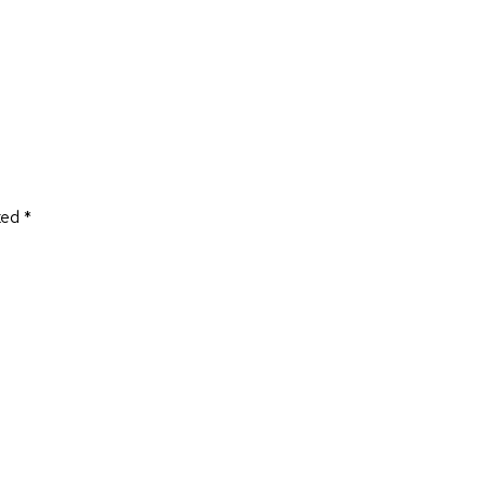
rked
*