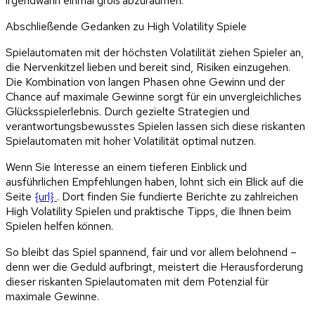
irgendwann einmal groß abzuräumen.
Abschließende Gedanken zu High Volatility Spiele
Spielautomaten mit der höchsten Volatilität ziehen Spieler an,
die Nervenkitzel lieben und bereit sind, Risiken einzugehen.
Die Kombination von langen Phasen ohne Gewinn und der
Chance auf maximale Gewinne sorgt für ein unvergleichliches
Glücksspielerlebnis. Durch gezielte Strategien und
verantwortungsbewusstes Spielen lassen sich diese riskanten
Spielautomaten mit hoher Volatilität optimal nutzen.
Wenn Sie Interesse an einem tieferen Einblick und
ausführlichen Empfehlungen haben, lohnt sich ein Blick auf die
-
Seite
{url}
. Dort finden Sie fundierte Berichte zu zahlreichen
{url}
High Volatility Spielen und praktische Tipps, die Ihnen beim
Spielen helfen können.
So bleibt das Spiel spannend, fair und vor allem belohnend –
denn wer die Geduld aufbringt, meistert die Herausforderung
dieser riskanten Spielautomaten mit dem Potenzial für
maximale Gewinne.