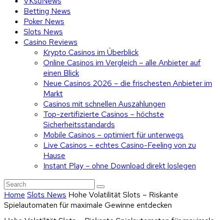
VKsuNews
Betting News
Poker News
Slots News
Casino Reviews
Krypto Casinos im Überblick
Online Casinos im Vergleich – alle Anbieter auf
einen Blick
Neue Casinos 2026 – die frischesten Anbieter im
Markt
Casinos mit schnellen Auszahlungen
Top-zertifizierte Casinos – höchste
Sicherheitsstandards
Mobile Casinos – optimiert für unterwegs
Live Casinos – echtes Casino-Feeling von zu
Hause
Instant Play – ohne Download direkt loslegen
Home
Slots News
Hohe Volatilität Slots – Riskante
Spielautomaten für maximale Gewinne entdecken