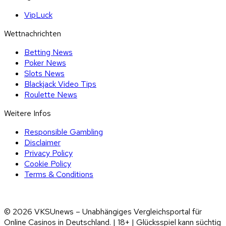
VipLuck
Wettnachrichten
Betting News
Poker News
Slots News
Blackjack Video Tips
Roulette News
Weitere Infos
Responsible Gambling
Disclaimer
Privacy Policy
Cookie Policy
Terms & Conditions
© 2026 VKSUnews – Unabhängiges Vergleichsportal für
Online Casinos in Deutschland. | 18+ | Glücksspiel kann süchtig