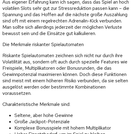
Aus eigener Erfahrung kann ich sagen, dass das Spiel an hoch
volatilen Slots sehr gut zur Stressreduktion passen kann – die
Spannung und das Hoffen auf die nächste große Auszahlung
sind oft mit einem regelrechten Adrenalin-Kick verbunden.
Man sollte sich allerdings jederzeit der möglichen Verluste
bewusst sein und die Einsätze gut kalkulieren.
Die Merkmale riskanter Spielautomaten
Riskante Spielautomaten zeichnen sich nicht nur durch ihre
Volatilität aus, sondern oft auch durch spezielle Features wie
Freispiele, Multiplikatoren oder Bonusrunden, die das
Gewinnpotenzial maximieren können. Doch diese Funktionen
sind meist mit einem höheren Risiko verbunden, da sie selten
ausgelöst werden oder bestimmte Kombinationen
voraussetzen.
Charakteristische Merkmale sind:
Seltene, aber hohe Gewinne
Große Jackpot-Potenziale
Komplexe Bonusspiele mit hohem Multiplikator