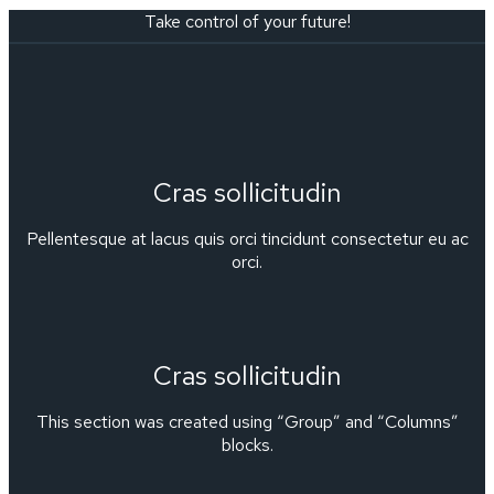
Take control of your future!
Cras sollicitudin
Pellentesque at lacus quis orci tincidunt consectetur eu ac
orci.
Cras sollicitudin
This section was created using “Group” and “Columns”
blocks.