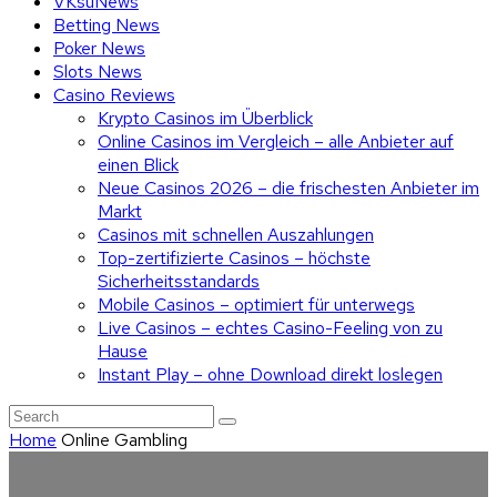
VKsuNews
Betting News
Poker News
Slots News
Casino Reviews
Krypto Casinos im Überblick
Online Casinos im Vergleich – alle Anbieter auf
einen Blick
Neue Casinos 2026 – die frischesten Anbieter im
Markt
Casinos mit schnellen Auszahlungen
Top-zertifizierte Casinos – höchste
Sicherheitsstandards
Mobile Casinos – optimiert für unterwegs
Live Casinos – echtes Casino-Feeling von zu
Hause
Instant Play – ohne Download direkt loslegen
Home
Online Gambling