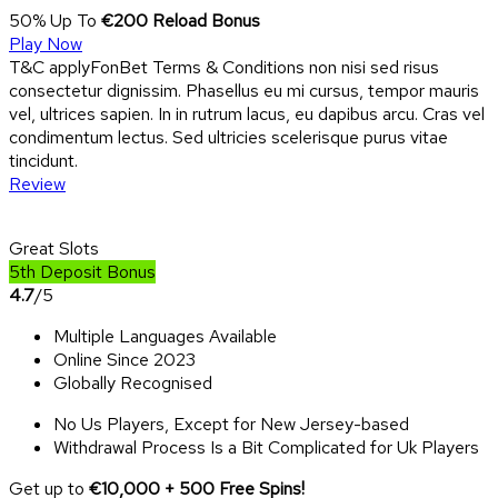
50% Up To
€200 Reload Bonus
-
Play Now
Go
T&C apply
FonBet Terms & Conditions non nisi sed risus
FonBet
consectetur dignissim. Phasellus eu mi cursus, tempor mauris
vel, ultrices sapien. In in rutrum lacus, eu dapibus arcu. Cras vel
condimentum lectus. Sed ultricies scelerisque purus vitae
tincidunt.
-
Review
Review
fonbet
Great Slots
5th Deposit Bonus
4.7
/5
Multiple Languages Available
Online Since 2023
Globally Recognised
No Us Players, Except for New Jersey-based
Withdrawal Process Is a Bit Complicated for Uk Players
Get up to
€10,000 + 500 Free Spins!