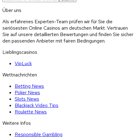
Über uns
Als erfahrenes Experten-Team prüfen wir für Sie die
seriösesten Online Casinos am deutschen Markt. Vertrauen
Sie auf unsere detaillierten Bewertungen und finden Sie sicher
den passenden Anbieter mit fairen Bedingungen.
Lieblingscasinos
VipLuck
Wettnachrichten
Betting News
Poker News
Slots News
Blackjack Video Tips
Roulette News
Weitere Infos
Responsible Gambling