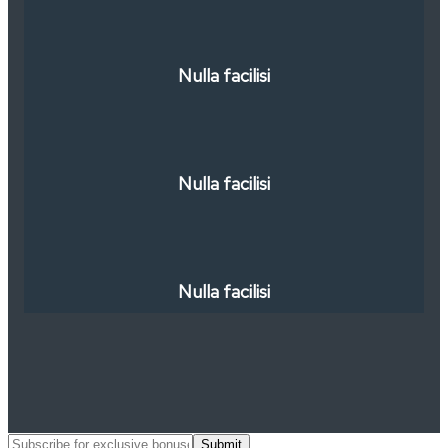
Nulla facilisi
Nulla facilisi
Nulla facilisi