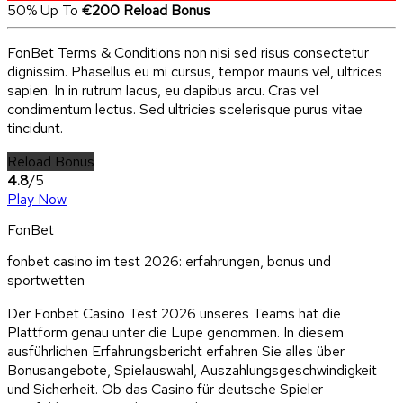
50% Up To
€200 Reload Bonus
FonBet Terms & Conditions non nisi sed risus consectetur
dignissim. Phasellus eu mi cursus, tempor mauris vel, ultrices
sapien. In in rutrum lacus, eu dapibus arcu. Cras vel
condimentum lectus. Sed ultricies scelerisque purus vitae
tincidunt.
Reload Bonus
4.8
/5
Play Now
FonBet
fonbet casino im test 2026: erfahrungen, bonus und
sportwetten
Der Fonbet Casino Test 2026 unseres Teams hat die
Plattform genau unter die Lupe genommen. In diesem
ausführlichen Erfahrungsbericht erfahren Sie alles über
Bonusangebote, Spielauswahl, Auszahlungsgeschwindigkeit
und Sicherheit. Ob das Casino für deutsche Spieler