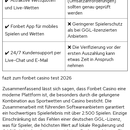
✔️ Attraktive Wettquoten
(Umsatzanforderungen)
sollten genau geprüft
und Live-Wetten
werden
❌ Geringerer Spielerschutz
✔️ Fonbet App für mobiles
als bei GGL-lizenzierten
Spielen und Wetten
Anbietern
❌ Die Verifizierung vor der
✔️ 24/7 Kundensupport per
ersten Auszahlung kann
etwas Zeit in Anspruch
Live-Chat und E-Mail
nehmen
fazit zum fonbet casino test 2026
Zusammenfassend lässt sich sagen, dass Fonbet Casino eine
moderne Plattform ist, die besonders durch die gelungene
Kombination aus Sportwetten und Casino besticht. Die
Zusammenarbeit mit führenden Softwareanbietern garantiert
ein hochwertiges Spielerlebnis mit über 2.500 Spielen. Einzige
Einschränkung ist das Fehlen einer deutschen GGL-Lizenz,
was für Spieler, die höchsten Wert auf lokale Regulierung und