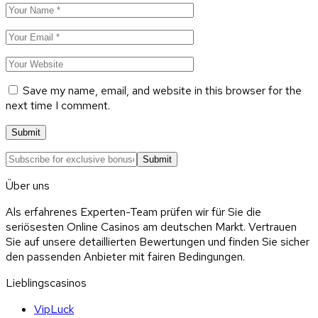
Save my name, email, and website in this browser for the
next time I comment.
Über uns
Als erfahrenes Experten-Team prüfen wir für Sie die
seriösesten Online Casinos am deutschen Markt. Vertrauen
Sie auf unsere detaillierten Bewertungen und finden Sie sicher
den passenden Anbieter mit fairen Bedingungen.
Lieblingscasinos
VipLuck