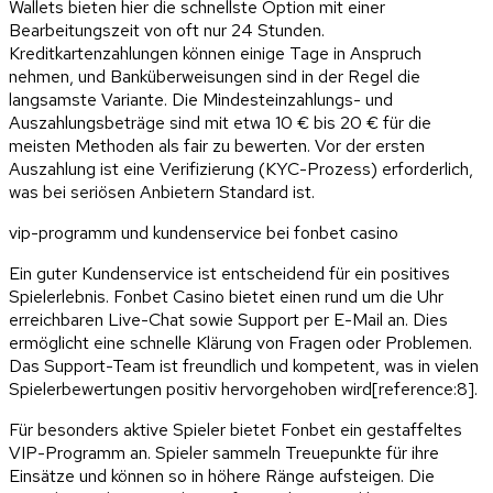
Wallets bieten hier die schnellste Option mit einer
Bearbeitungszeit von oft nur 24 Stunden.
Kreditkartenzahlungen können einige Tage in Anspruch
nehmen, und Banküberweisungen sind in der Regel die
langsamste Variante. Die Mindesteinzahlungs- und
Auszahlungsbeträge sind mit etwa 10 € bis 20 € für die
meisten Methoden als fair zu bewerten. Vor der ersten
Auszahlung ist eine Verifizierung (KYC-Prozess) erforderlich,
was bei seriösen Anbietern Standard ist.
vip-programm und kundenservice bei fonbet casino
Ein guter Kundenservice ist entscheidend für ein positives
Spielerlebnis. Fonbet Casino bietet einen rund um die Uhr
erreichbaren Live-Chat sowie Support per E-Mail an. Dies
ermöglicht eine schnelle Klärung von Fragen oder Problemen.
Das Support-Team ist freundlich und kompetent, was in vielen
Spielerbewertungen positiv hervorgehoben wird[reference:8].
Für besonders aktive Spieler bietet Fonbet ein gestaffeltes
VIP-Programm an. Spieler sammeln Treuepunkte für ihre
Einsätze und können so in höhere Ränge aufsteigen. Die