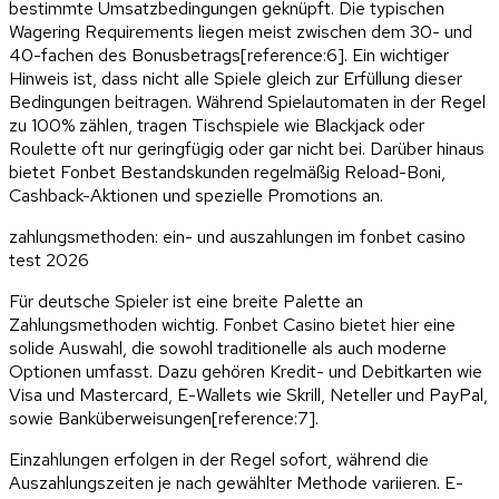
bestimmte Umsatzbedingungen geknüpft. Die typischen
Wagering Requirements liegen meist zwischen dem 30- und
40-fachen des Bonusbetrags[reference:6]. Ein wichtiger
Hinweis ist, dass nicht alle Spiele gleich zur Erfüllung dieser
Bedingungen beitragen. Während Spielautomaten in der Regel
zu 100% zählen, tragen Tischspiele wie Blackjack oder
Roulette oft nur geringfügig oder gar nicht bei. Darüber hinaus
bietet Fonbet Bestandskunden regelmäßig Reload-Boni,
Cashback-Aktionen und spezielle Promotions an.
zahlungsmethoden: ein- und auszahlungen im fonbet casino
test 2026
Für deutsche Spieler ist eine breite Palette an
Zahlungsmethoden wichtig. Fonbet Casino bietet hier eine
solide Auswahl, die sowohl traditionelle als auch moderne
Optionen umfasst. Dazu gehören Kredit- und Debitkarten wie
Visa und Mastercard, E-Wallets wie Skrill, Neteller und PayPal,
sowie Banküberweisungen[reference:7].
Einzahlungen erfolgen in der Regel sofort, während die
Auszahlungszeiten je nach gewählter Methode variieren. E-