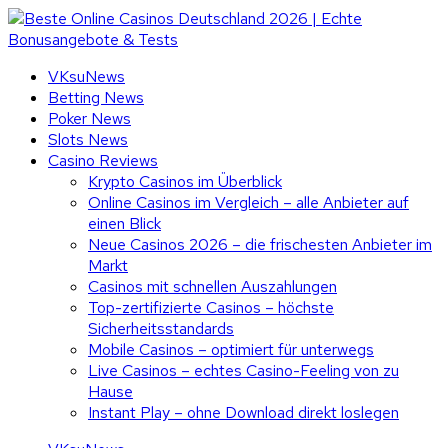
VKsuNews
Betting News
Poker News
Slots News
Casino Reviews
Krypto Casinos im Überblick
Online Casinos im Vergleich – alle Anbieter auf
einen Blick
Neue Casinos 2026 – die frischesten Anbieter im
Markt
Casinos mit schnellen Auszahlungen
Top-zertifizierte Casinos – höchste
Sicherheitsstandards
Mobile Casinos – optimiert für unterwegs
Live Casinos – echtes Casino-Feeling von zu
Hause
Instant Play – ohne Download direkt loslegen