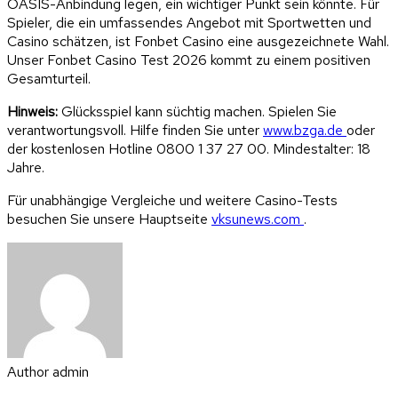
OASIS-Anbindung legen, ein wichtiger Punkt sein könnte. Für
Spieler, die ein umfassendes Angebot mit Sportwetten und
Casino schätzen, ist Fonbet Casino eine ausgezeichnete Wahl.
Unser Fonbet Casino Test 2026 kommt zu einem positiven
Gesamturteil.
Hinweis:
Glücksspiel kann süchtig machen. Spielen Sie
-
verantwortungsvoll. Hilfe finden Sie unter
www.bzga.de
oder
Link
der kostenlosen Hotline 0800 1 37 27 00. Mindestalter: 18
Jahre.
Für unabhängige Vergleiche und weitere Casino-Tests
-
besuchen Sie unsere Hauptseite
vksunews.com
.
Author
admin