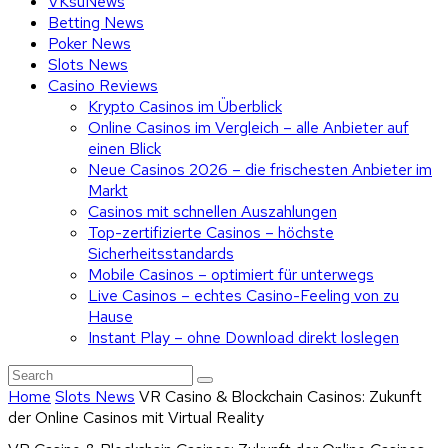
VKsuNews
Betting News
Poker News
Slots News
Casino Reviews
Krypto Casinos im Überblick
Online Casinos im Vergleich – alle Anbieter auf
einen Blick
Neue Casinos 2026 – die frischesten Anbieter im
Markt
Casinos mit schnellen Auszahlungen
Top-zertifizierte Casinos – höchste
Sicherheitsstandards
Mobile Casinos – optimiert für unterwegs
Live Casinos – echtes Casino-Feeling von zu
Hause
Instant Play – ohne Download direkt loslegen
Home
Slots News
VR Casino & Blockchain Casinos: Zukunft
der Online Casinos mit Virtual Reality