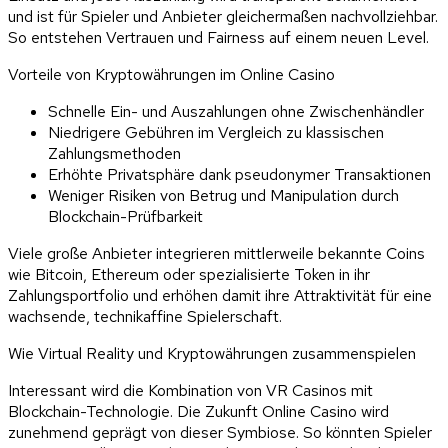
und ist für Spieler und Anbieter gleichermaßen nachvollziehbar.
So entstehen Vertrauen und Fairness auf einem neuen Level.
Vorteile von Kryptowährungen im Online Casino
Schnelle Ein- und Auszahlungen ohne Zwischenhändler
Niedrigere Gebühren im Vergleich zu klassischen
Zahlungsmethoden
Erhöhte Privatsphäre dank pseudonymer Transaktionen
Weniger Risiken von Betrug und Manipulation durch
Blockchain-Prüfbarkeit
Viele große Anbieter integrieren mittlerweile bekannte Coins
wie Bitcoin, Ethereum oder spezialisierte Token in ihr
Zahlungsportfolio und erhöhen damit ihre Attraktivität für eine
wachsende, technikaffine Spielerschaft.
Wie Virtual Reality und Kryptowährungen zusammenspielen
Interessant wird die Kombination von VR Casinos mit
Blockchain-Technologie. Die Zukunft Online Casino wird
zunehmend geprägt von dieser Symbiose. So könnten Spieler