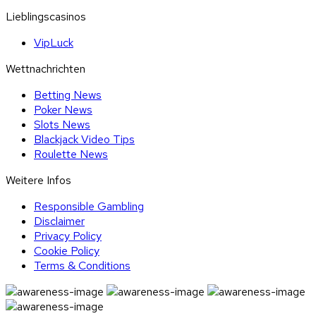
Lieblingscasinos
VipLuck
Wettnachrichten
Betting News
Poker News
Slots News
Blackjack Video Tips
Roulette News
Weitere Infos
Responsible Gambling
Disclaimer
Privacy Policy
Cookie Policy
Terms & Conditions